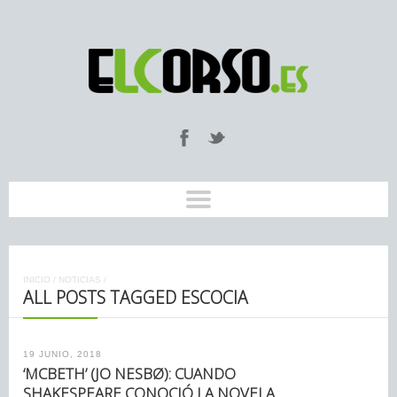
INICIO
/
NOTICIAS
/
ALL POSTS TAGGED ESCOCIA
19 JUNIO, 2018
‘MCBETH’ (JO NESBØ): CUANDO
SHAKESPEARE CONOCIÓ LA NOVELA