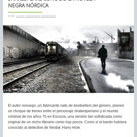
NEGRA NÓRDICA
POR
LUIS CADENAS BORGES
El autor noruego, un fabricante nato de bestsellers del género, planeó
un choque de trenes entre el personaje shakesperiano y el mundo
criminal de los años 70 en Escocia, una versión tan sofisticada como
original de un nicho literario como hay pocos. Como si el bardo hubiera
conocido al detective de Nesbø, Harry Hole.