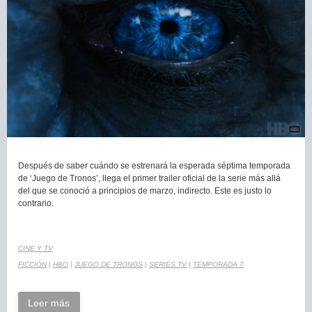
Después de saber cuándo se estrenará la esperada séptima temporada
de ‘Juego de Tronos’, llega el primer trailer oficial de la serie más allá
del que se conoció a principios de marzo, indirecto. Este es justo lo
contrario.
CINE Y TV
FICCIÓN
|
HBO
|
JUEGO DE TRONOS
|
SERIES TV
|
TEMPORADA 7
Leer más