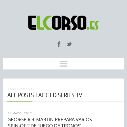
INICIO
/
NOTICIAS
/
ALL POSTS TAGGED SERIES TV
21 MAYO, 2017
GEORGE R.R. MARTIN PREPARA VARIOS
‘SPIN-OFF’ DE ‘JUEGO DE TRONOS’