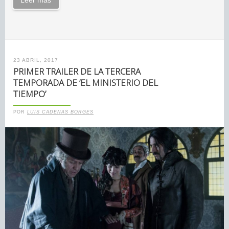
Leer más
23 ABRIL, 2017
PRIMER TRAILER DE LA TERCERA
TEMPORADA DE ‘EL MINISTERIO DEL
TIEMPO’
POR
LUIS CADENAS BORGES