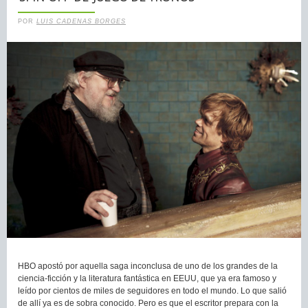
POR
LUIS CADENAS BORGES
HBO apostó por aquella saga inconclusa de uno de los grandes de la
ciencia-ficción y la literatura fantástica en EEUU, que ya era famoso y
leído por cientos de miles de seguidores en todo el mundo. Lo que salió
de allí ya es de sobra conocido. Pero es que el escritor prepara con la