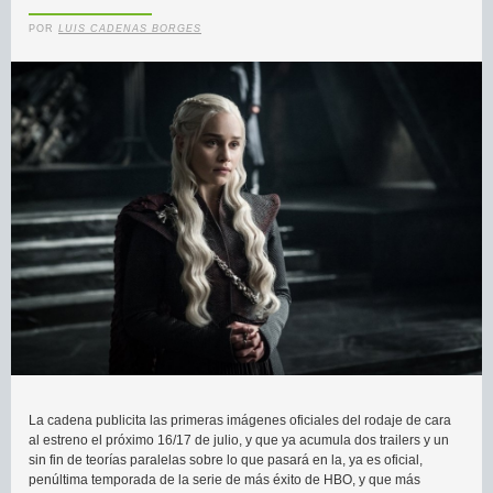
POR
LUIS CADENAS BORGES
La cadena publicita las primeras imágenes oficiales del rodaje de cara
al estreno el próximo 16/17 de julio, y que ya acumula dos trailers y un
sin fin de teorías paralelas sobre lo que pasará en la, ya es oficial,
penúltima temporada de la serie de más éxito de HBO, y que más