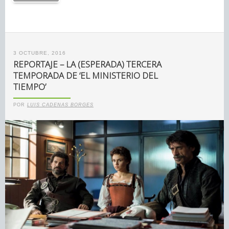
3 OCTUBRE, 2016
REPORTAJE – LA (ESPERADA) TERCERA
TEMPORADA DE ‘EL MINISTERIO DEL
TIEMPO’
POR
LUIS CADENAS BORGES