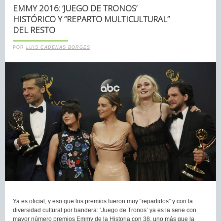
EMMY 2016: ‘JUEGO DE TRONOS’
HISTÓRICO Y “REPARTO MULTICULTURAL”
DEL RESTO
POR
LUIS CADENAS BORGES
Ya es oficial, y eso que los premios fueron muy “repartidos” y con la
diversidad cultural por bandera: ‘Juego de Tronos’ ya es la serie con
mayor número premios Emmy de la Historia con 38, uno más que la