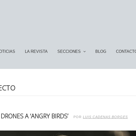
OTICIAS
LA REVISTA
SECCIONES
BLOG
CONTACT
ECTO
DRONES A ‘ANGRY BIRDS’
POR
LUIS CADENAS BORGES