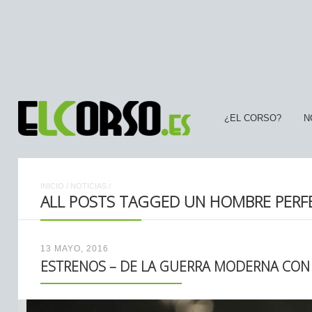
¿EL CORSO?
N
INICIO
/
NOTICIAS
/
ALL POSTS TAGGED UN HOMBRE PERF
13 MAYO, 2016
ESTRENOS – DE LA GUERRA MODERNA CON 