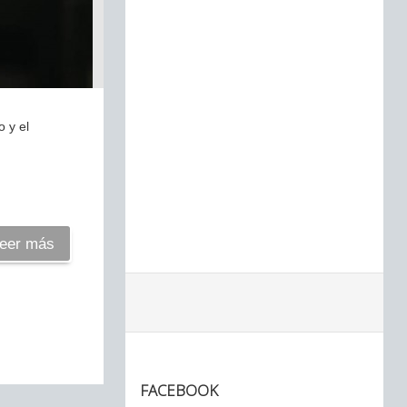
 y el
eer más
FACEBOOK