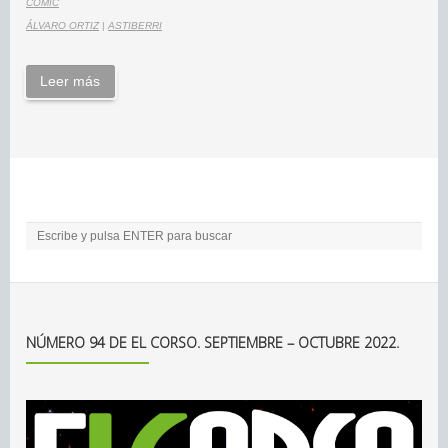
CÓMIC
ÁLVARO ORTIZ
|
ASTIBERRI
Leer más
NÚMERO 94 DE EL CORSO. SEPTIEMBRE – OCTUBRE 2022.