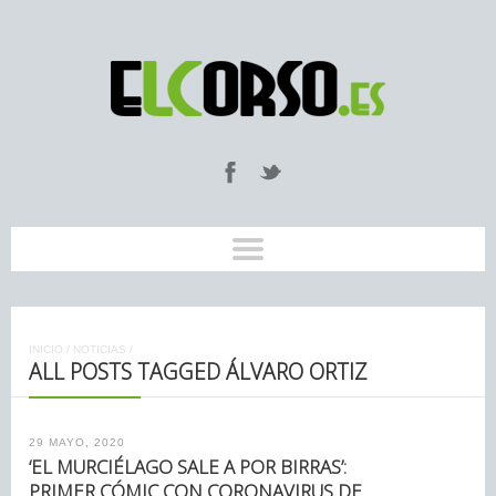
INICIO
/
NOTICIAS
/
ALL POSTS TAGGED ÁLVARO ORTIZ
29 MAYO, 2020
‘EL MURCIÉLAGO SALE A POR BIRRAS’:
PRIMER CÓMIC CON CORONAVIRUS DE