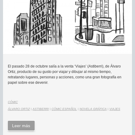
El pasado 28 de octubre salía a la venta ‘Viajes’ (Astiberri), de Álvaro
Ortiz, producto de su gusto por viajar y dibujar al mismo tiempo,
retratando lugares, personas y acciones, como una gran fotografía en
papel sobre ese devenir.
CÓMIC
ÁLVARO ORTIZ
|
ASTIBERRI
|
CÓMIC ESPAÑOL
|
NOVELA GRÁFICA
|
VIAJES
Leer más