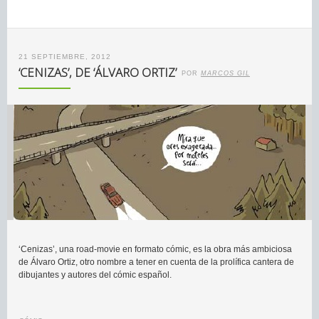
21 SEPTIEMBRE, 2012
‘CENIZAS’, DE ‘ÁLVARO ORTIZ’
POR
MARCOS GIL
‘Cenizas’, una road-movie en formato cómic, es la obra más ambiciosa
de Álvaro Ortiz, otro nombre a tener en cuenta de la prolífica cantera de
dibujantes y autores del cómic español.