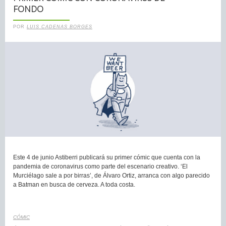
FONDO
POR
LUIS CADENAS BORGES
Este 4 de junio Astiberri publicará su primer cómic que cuenta con la
pandemia de coronavirus como parte del escenario creativo. ‘El
Murciélago sale a por birras’, de Álvaro Ortiz, arranca con algo parecido
a Batman en busca de cerveza. A toda costa.
CÓMIC