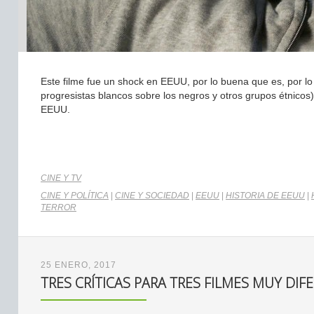
Este filme fue un shock en EEUU, por lo buena que es, por lo 
progresistas blancos sobre los negros y otros grupos étnicos
EEUU.
CINE Y TV
CINE Y POLÍTICA
|
CINE Y SOCIEDAD
|
EEUU
|
HISTORIA DE EEUU
|
TERROR
25 ENERO, 2017
TRES CRÍTICAS PARA TRES FILMES MUY DIF