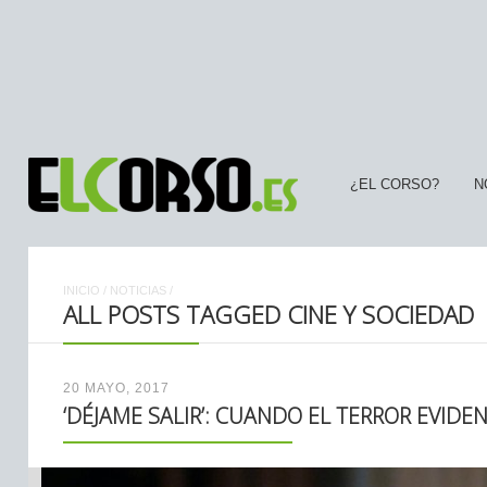
¿EL CORSO?
N
INICIO
/
NOTICIAS
/
ALL POSTS TAGGED CINE Y SOCIEDAD
20 MAYO, 2017
‘DÉJAME SALIR’: CUANDO EL TERROR EVID