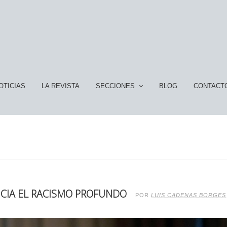
OTICIAS
LA REVISTA
SECCIONES
BLOG
CONTACT
ENCIA EL RACISMO PROFUNDO
POR
LUIS CADENAS BORGES