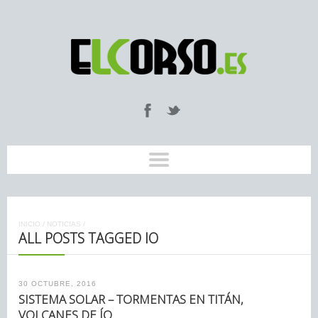
INICIO
/
NOTICIAS
/
ALL POSTS TAGGED IO
30 OCTUBRE, 2016
SISTEMA SOLAR – TORMENTAS EN TITÁN,
VOLCANES DE ÍO