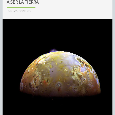
A SER LA TIERRA
POR
MARCOS GIL