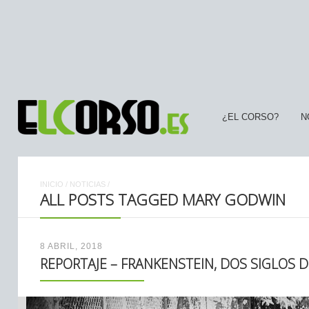
¿EL CORSO?
N
INICIO
/
NOTICIAS
/
ALL POSTS TAGGED MARY GODWIN
8 ABRIL, 2018
REPORTAJE – FRANKENSTEIN, DOS SIGLOS 