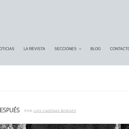
OTICIAS
LA REVISTA
SECCIONES
BLOG
CONTACT
DESPUÉS
POR
LUIS CADENAS BORGES