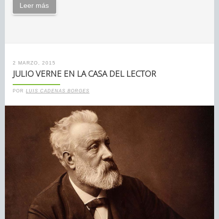
Leer más
2 MARZO, 2015
JULIO VERNE EN LA CASA DEL LECTOR
POR
LUIS CADENAS BORGES