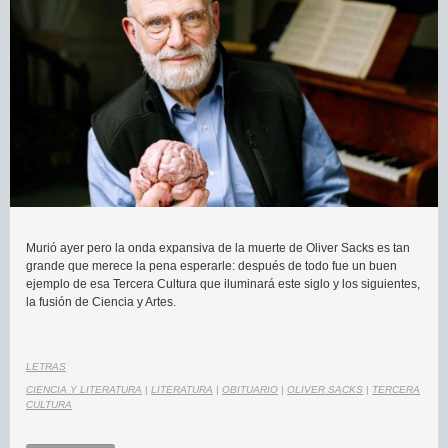
Murió ayer pero la onda expansiva de la muerte de Oliver Sacks es tan
grande que merece la pena esperarle: después de todo fue un buen
ejemplo de esa Tercera Cultura que iluminará este siglo y los siguientes,
la fusión de Ciencia y Artes.
LETRAS
CIENCIA Y LITERATURA
|
LITERATURA
|
OBITUARIO
|
OLIVER SACKS
|
TERCERA
CULTURA