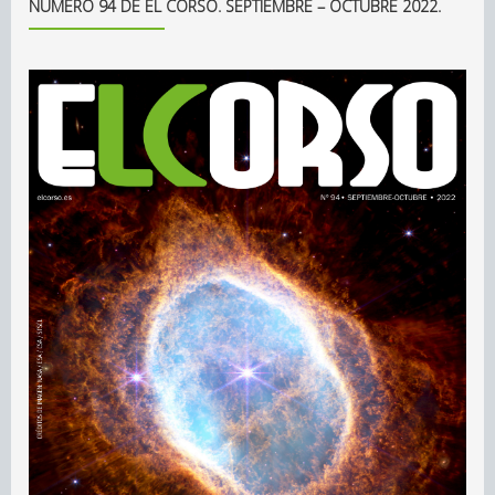
NÚMERO 94 DE EL CORSO. SEPTIEMBRE – OCTUBRE 2022.