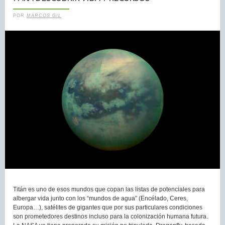
POR
MARCOS GIL
Titán es uno de esos mundos que copan las listas de potenciales para
albergar vida junto con los “mundos de agua” (Encélado, Ceres,
Europa…), satélites de gigantes que por sus particulares condiciones
son prometedores destinos incluso para la colonización humana futura.