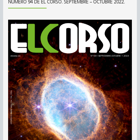
NÚMERO 94 DE EL CORSO. SEPTIEMBRE – OCTUBRE 2022.