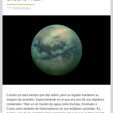
POR
MARCOS GIL
Cassini ya hace tiempo que dijo adiós, pero su legado mantiene su
margen de asombro. Especialmente en el que era uno de sus objetivos
colaterales: Titán es un mundo de agua como Europa, Encélado o
Ceres, pero también de hidrocarburos en sus múltiples variantes. Es,