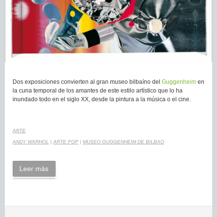
Dos exposiciones convierten al gran museo bilbaíno del
Guggenheim
en
la cuna temporal de los amantes de este estilo artístico que lo ha
inundado todo en el siglo XX, desde la pintura a la música o el cine.
ARTE
ANDY WARHOL
|
ARTE POP
|
MUSEO GUGGENHEIM DE BILBAO
Leer más