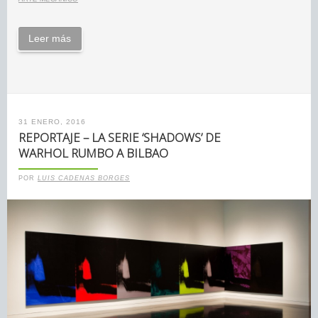
Leer más
31 ENERO, 2016
REPORTAJE – LA SERIE ‘SHADOWS’ DE
WARHOL RUMBO A BILBAO
POR
LUIS CADENAS BORGES