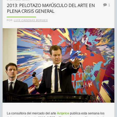
2013: PELOTAZO MAYÚSCULO DEL ARTE EN
1
PLENA CRISIS GENERAL
POR
LUIS CADENAS BORGES
La consultora del mercado del arte
Artprice
publica esta semana los