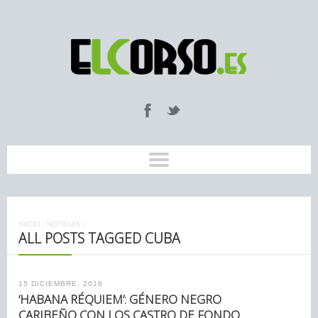
INICIO
/
NOTICIAS
/
ALL POSTS TAGGED CUBA
15 DICIEMBRE, 2016
‘HABANA RÉQUIEM’: GÉNERO NEGRO
CARIBEÑO CON LOS CASTRO DE FONDO