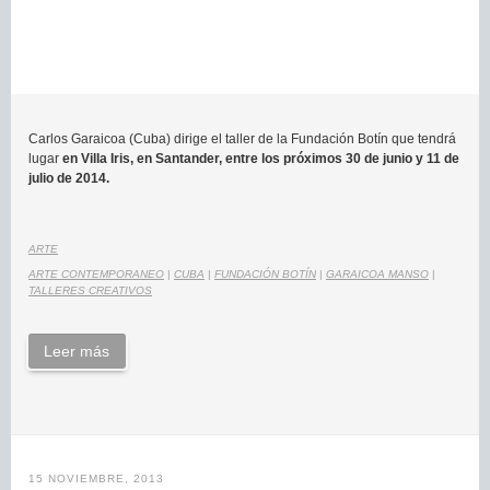
Carlos Garaicoa (Cuba) dirige el taller de la Fundación Botín que tendrá
lugar
en Villa Iris, en Santander, entre los próximos 30 de junio y 11 de
julio de 2014.
ARTE
ARTE CONTEMPORANEO
|
CUBA
|
FUNDACIÓN BOTÍN
|
GARAICOA MANSO
|
TALLERES CREATIVOS
Leer más
15 NOVIEMBRE, 2013