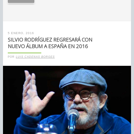
5 ENERO, 2016
SILVIO RODRÍGUEZ REGRESARÁ CON
NUEVO ÁLBUM A ESPAÑA EN 2016
POR
LUIS CADENAS BORGES