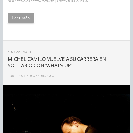
GUILLERMO CABRERA INFANTE
|
LITERATURA CUBANA
Leer más
5 MAYO, 2013
MICHEL CAMILO VUELVE A SU CARRERA EN
SOLITARIO CON ‘WHAT’S UP’
POR
LUIS CADENAS BORGES