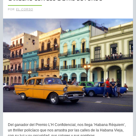
POR
EL CORSO
Del ganador del Premio L’H Confidencial, nos llega ‘Habana Réquiem’,
un thriller policíaco que nos arrastra por las calles de la Habana Vieja,
con su luz y su oscuridad, sus colores y sus sombras.