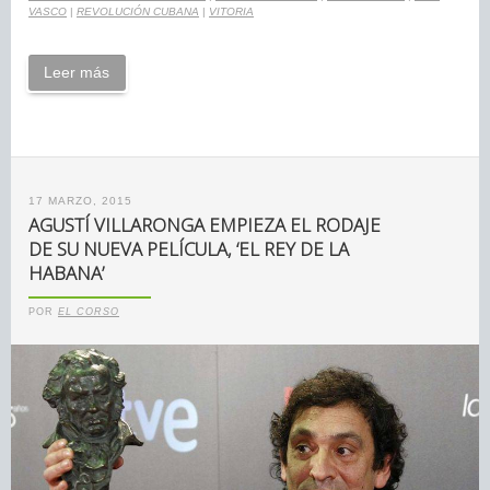
VASCO
|
REVOLUCIÓN CUBANA
|
VITORIA
Leer más
17 MARZO, 2015
AGUSTÍ VILLARONGA EMPIEZA EL RODAJE
DE SU NUEVA PELÍCULA, ‘EL REY DE LA
HABANA’
POR
EL CORSO