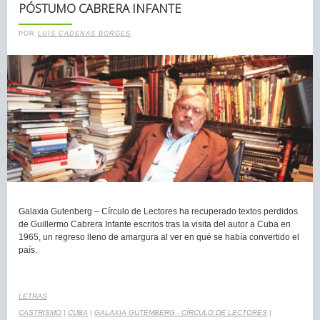
PÓSTUMO CABRERA INFANTE
POR
LUIS CADENAS BORGES
Galaxia Gutenberg – Círculo de Lectores ha recuperado textos perdidos
de Guillermo Cabrera Infante escritos tras la visita del autor a Cuba en
1965, un regreso lleno de amargura al ver en qué se había convertido el
país.
LETRAS
CASTRISMO
|
CUBA
|
GALAXIA GUTEMBERG - CÍRCULO DE LECTORES
|