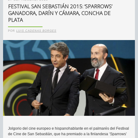
FESTIVAL SAN SEBASTIÁN 2015: ‘SPARROWS’
GANADORA, DARÍN Y CÁMARA, CONCHA DE
PLATA
POR
LUIS CADENAS BORGES
Jolgorio del cine europeo e hispanohablante en el palmarés del Festival
de Cine de San Sebastián, que ha premiado a la finlandesa ‘Sparrows’