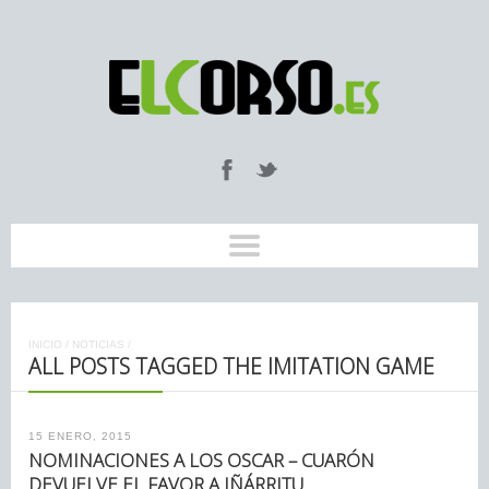
INICIO
/
NOTICIAS
/
ALL POSTS TAGGED THE IMITATION GAME
15 ENERO, 2015
NOMINACIONES A LOS OSCAR – CUARÓN
DEVUELVE EL FAVOR A IÑÁRRITU