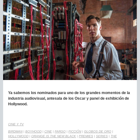
Ya sabemos los nominados para uno de los grandes momentos de la
industria audiovisual, antesala de los Oscar y panel de exhibición de
Hollywood.
CINE Y TV
BIRDMAN
|
BOYHOOD
|
CINE
|
FARGO
|
FICCIÓN
|
GLOBOS DE ORO
|
HOLLYWOOD
|
ORANGE IS THE NEW BLACK
|
PREMIES
|
SERIES
|
THE