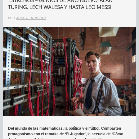
ESTRENOS – GENIOS DE AÑO NUEVO: ALAN
TURING, LECH WALESA Y HASTA LEO MESSI
POR
JOSÉ A. ROMERO
Del mundo de las matemáticas, la política y el fútbol. Comparten
protagonismo con el remake de ‘El Jugador’, la secuela de ‘Cómo