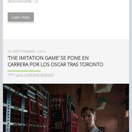
IMITATION GAME
|
TV
Leer más
15 SEPTIEMBRE, 2014
‘THE IMITATION GAME’ SE PONE EN
CARRERA POR LOS OSCAR TRAS TORONTO
POR
LUIS CADENAS BORGES