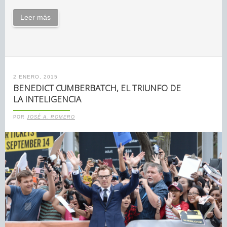
Leer más
2 ENERO, 2015
BENEDICT CUMBERBATCH, EL TRIUNFO DE
LA INTELIGENCIA
POR
JOSÉ A. ROMERO