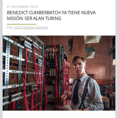
27 DICIEMBRE, 2013
BENEDICT CUMBERBATCH YA TIENE NUEVA
MISIÓN: SER ALAN TURING
POR
LUIS CADENAS BORGES