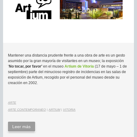
Mantener una distancia prudente frente a una obra de arte es un gesto
asumido por la gran mayoría de visitantes en un museo; la exposición
‘
No tocar, por favor’
en el museo
Artium de Vitoria
(17 de mayo – 1 de
septiembre) parte del minucioso registro de incidencias en las salas de
exposición de Artium, recogido por el personal del museo desde su
creación en 2002.
ARTE
ARTE CONTEMPORANEO
|
ARTIUM
|
VITORIA
Leer más