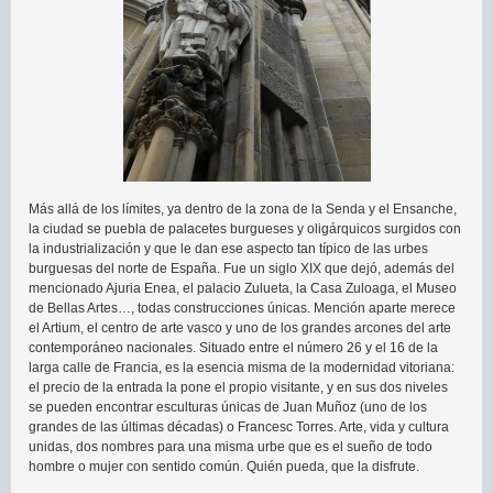
Más allá de los límites, ya dentro de la zona de la Senda y el Ensanche,
la ciudad se puebla de palacetes burgueses y oligárquicos surgidos con
la industrialización y que le dan ese aspecto tan típico de las urbes
burguesas del norte de España. Fue un siglo XIX que dejó, además del
mencionado Ajuria Enea, el palacio Zulueta, la Casa Zuloaga, el Museo
de Bellas Artes…, todas construcciones únicas. Mención aparte merece
el Artium, el centro de arte vasco y uno de los grandes arcones del arte
contemporáneo nacionales. Situado entre el número 26 y el 16 de la
larga calle de Francia, es la esencia misma de la modernidad vitoriana:
el precio de la entrada la pone el propio visitante, y en sus dos niveles
se pueden encontrar esculturas únicas de Juan Muñoz (uno de los
grandes de las últimas décadas) o Francesc Torres. Arte, vida y cultura
unidas, dos nombres para una misma urbe que es el sueño de todo
hombre o mujer con sentido común. Quién pueda, que la disfrute.