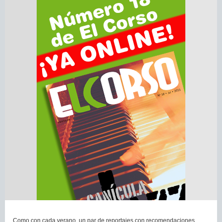
Como con cada verano, un par de reportajes con recomendaciones,