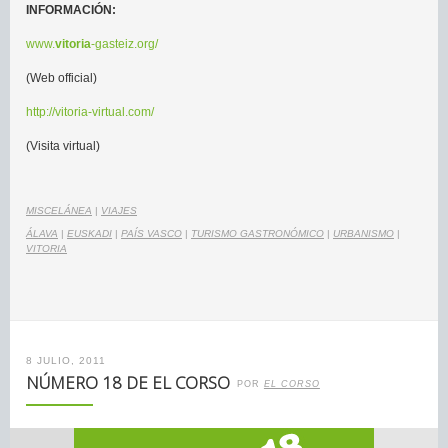
INFORMACIÓN:
www.
vitoria
-gasteiz.org/
(Web official)
http://vitoria-virtual.com/
(Visita virtual)
MISCELÁNEA
|
VIAJES
ÁLAVA
|
EUSKADI
|
PAÍS VASCO
|
TURISMO GASTRONÓMICO
|
URBANISMO
|
VITORIA
8 JULIO, 2011
NÚMERO 18 DE EL CORSO
POR
EL CORSO