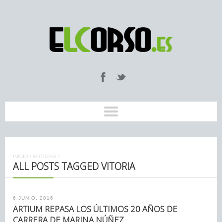
INICIO
/
NOTICIAS
/
ALL POSTS TAGGED VITORIA
6 JUNIO, 2016
ARTIUM REPASA LOS ÚLTIMOS 20 AÑOS DE
CARRERA DE MARINA NÚÑEZ