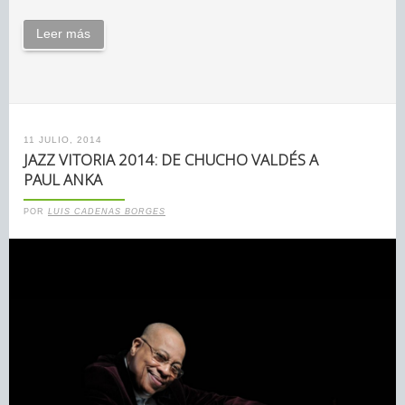
Leer más
11 JULIO, 2014
JAZZ VITORIA 2014: DE CHUCHO VALDÉS A
PAUL ANKA
POR
LUIS CADENAS BORGES