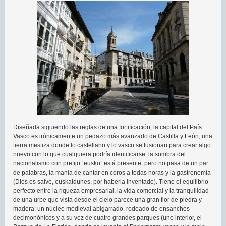
Diseñada siguiendo las reglas de una fortificación, la capital del País
Vasco es irónicamente un pedazo más avanzado de Castilla y León, una
tierra mestiza donde lo castellano y lo vasco se fusionan para crear algo
nuevo con lo que cualquiera podría identificarse: la sombra del
nacionalismo con prefijo “eusko” está presente, pero no pasa de un par
de palabras, la manía de cantar en coros a todas horas y la gastronomía
(Dios os salve, euskaldunes, por haberla inventado). Tiene el equilibrio
perfecto entre la riqueza empresarial, la vida comercial y la tranquilidad
de una urbe que vista desde el cielo parece una gran flor de piedra y
madera: un núcleo medieval abigarrado, rodeado de ensanches
decimonónicos y a su vez de cuatro grandes parques (uno interior, el