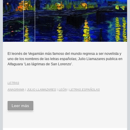
El leonés de Vegamián más famoso del mundo regresa a ser novelista y
uno de los nombres de las letras españolas; Julio Llamazares publica en
Alfaguara ‘Las lágrimas de San Lorenzo’.
LETRAS
ANAGRAMA
|
JULIO LLAMAZARES
|
LEÓN
|
LETRAS ESPAÑOLAS
Leer más