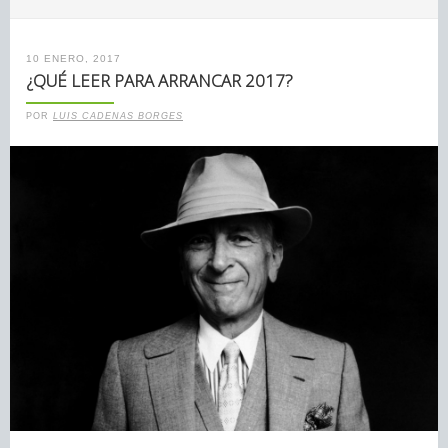
10 ENERO, 2017
¿QUÉ LEER PARA ARRANCAR 2017?
POR
LUIS CADENAS BORGES