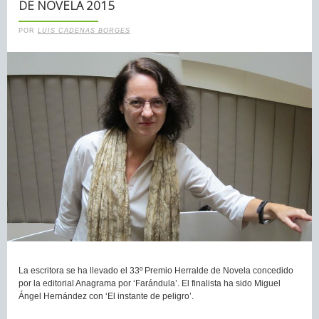
DE NOVELA 2015
POR
LUIS CADENAS BORGES
La escritora se ha llevado el 33º Premio Herralde de Novela concedido
por la editorial Anagrama por ‘Farándula’. El finalista ha sido Miguel
Ángel Hernández con ‘El instante de peligro’.