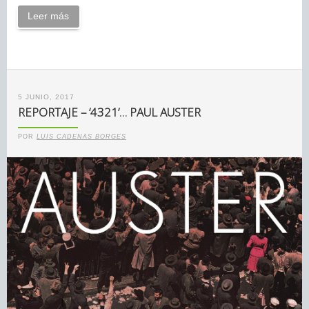
Leer más
5 JUNIO, 2017
REPORTAJE – ‘4321’… PAUL AUSTER
POR
LUIS CADENAS BORGES