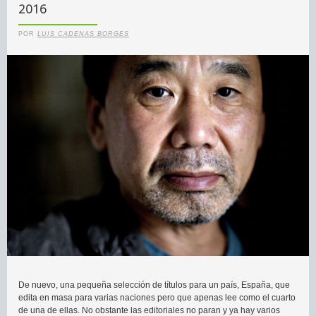
2016
POR
LUIS CADENAS BORGES
De nuevo, una pequeña selección de títulos para un país, España, que
edita en masa para varias naciones pero que apenas lee como el cuarto
de una de ellas. No obstante las editoriales no paran y ya hay varios