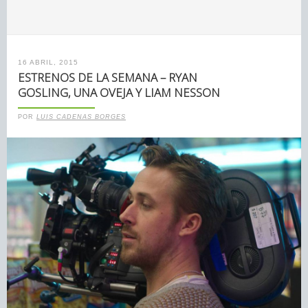
16 ABRIL, 2015
ESTRENOS DE LA SEMANA – RYAN
GOSLING, UNA OVEJA Y LIAM NESSON
POR
LUIS CADENAS BORGES