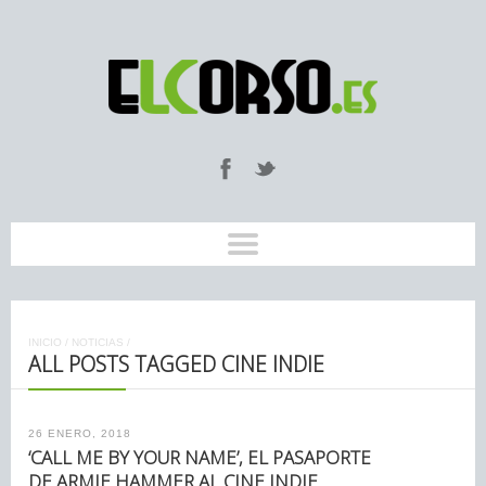
INICIO
/
NOTICIAS
/
ALL POSTS TAGGED CINE INDIE
26 ENERO, 2018
‘CALL ME BY YOUR NAME’, EL PASAPORTE
DE ARMIE HAMMER AL CINE INDIE