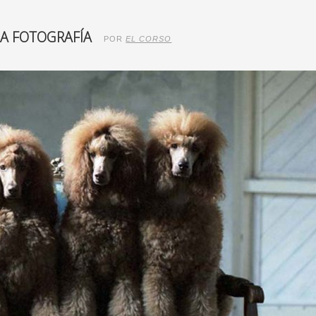
LA FOTOGRAFÍA
POR
EL CORSO