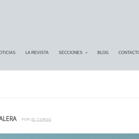
OTICIAS
LA REVISTA
SECCIONES
BLOG
CONTACT
ALERA
POR
EL CORSO