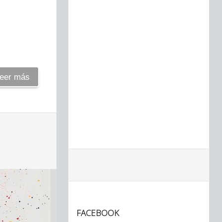
eer más
FACEBOOK