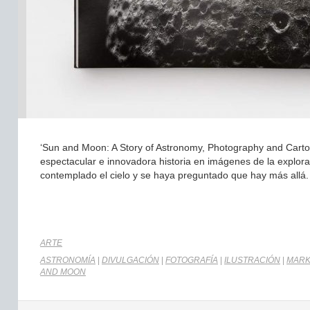
‘Sun and Moon: A Story of Astronomy, Photography and Carto
espectacular e innovadora historia en imágenes de la explora
contemplado el cielo y se haya preguntado que hay más allá.
ARTE
ASTRONOMÍA
|
DIVULGACIÓN
|
FOTOGRAFÍA
|
ILUSTRACIÓN
|
MARK
AND MOON