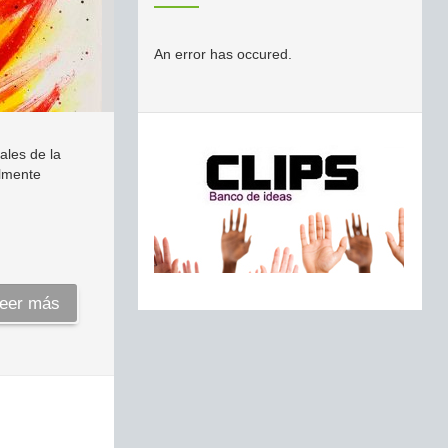
An error has occured.
ales de la
almente
eer más