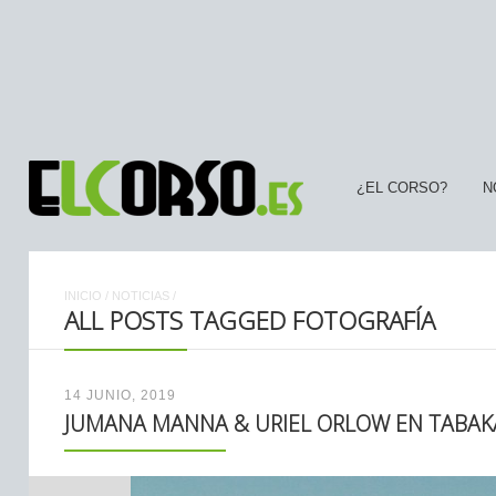
¿EL CORSO?
N
INICIO
/
NOTICIAS
/
ALL POSTS TAGGED FOTOGRAFÍA
14 JUNIO, 2019
JUMANA MANNA & URIEL ORLOW EN TABAK