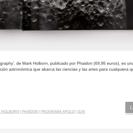
graphy’, de Mark Holborn, publicado por Phaidon (69,95 euros), es un
ción astronómica que abarca las ciencias y las artes para cualquiera 
L
 HOLBORN
|
PHAIDON
|
PROGRAMA APOLO
|
SUN