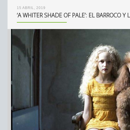
15 ABRIL, 2019
‘A WHITER SHADE OF PALE’: EL BARROCO Y 