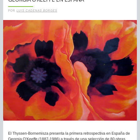
POR
LUIS CADENAS BORGES
El Thyssen-Bornemisza presenta la primera retrospectiva en España de
Georgia O’Keeffe (1887-1986) a través de una selección de 80 obras