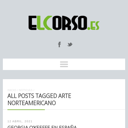
INICIO
/
NOTICIAS
/
ALL POSTS TAGGED ARTE
NORTEAMERICANO
12 ABRIL, 2021
GEORGIA O’KEEFFE EN ESPAÑA