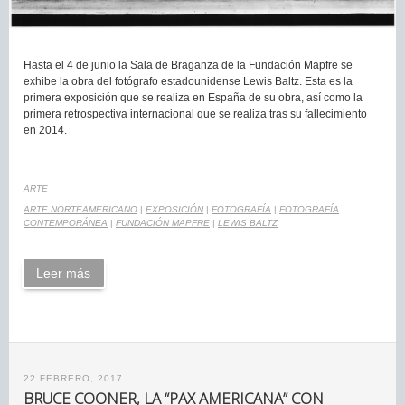
Hasta el 4 de junio la Sala de Braganza de la Fundación Mapfre se
exhibe la obra del fotógrafo estadounidense Lewis Baltz. Esta es la
primera exposición que se realiza en España de su obra, así como la
primera retrospectiva internacional que se realiza tras su fallecimiento
en 2014.
ARTE
ARTE NORTEAMERICANO
|
EXPOSICIÓN
|
FOTOGRAFÍA
|
FOTOGRAFÍA
CONTEMPORÁNEA
|
FUNDACIÓN MAPFRE
|
LEWIS BALTZ
Leer más
22 FEBRERO, 2017
BRUCE COONER, LA “PAX AMERICANA” CON