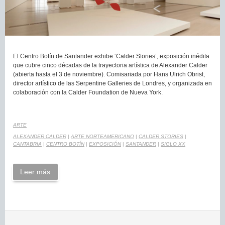
El Centro Botín de Santander exhibe ‘Calder Stories’, exposición inédita
que cubre cinco décadas de la trayectoria artística de Alexander Calder
(abierta hasta el 3 de noviembre). Comisariada por Hans Ulrich Obrist,
director artístico de las Serpentine Galleries de Londres, y organizada en
colaboración con la Calder Foundation de Nueva York.
ARTE
ALEXANDER CALDER
|
ARTE NORTEAMERICANO
|
CALDER STORIES
|
CANTABRIA
|
CENTRO BOTÍN
|
EXPOSICIÓN
|
SANTANDER
|
SIGLO XX
Leer más