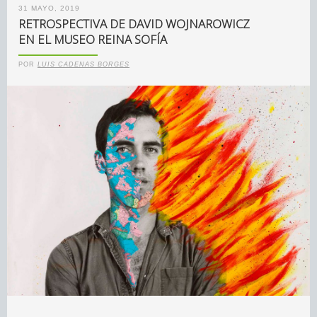
31 MAYO, 2019
RETROSPECTIVA DE DAVID WOJNAROWICZ
EN EL MUSEO REINA SOFÍA
POR
LUIS CADENAS BORGES