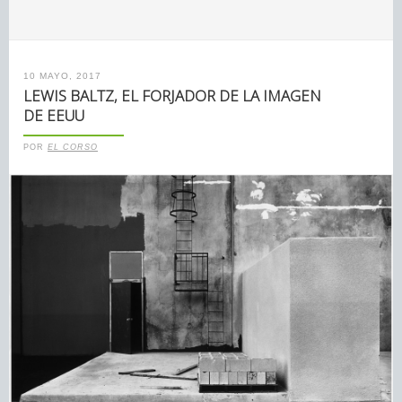
10 MAYO, 2017
LEWIS BALTZ, EL FORJADOR DE LA IMAGEN
DE EEUU
POR
EL CORSO