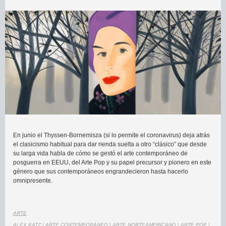
En junio el Thyssen-Bornemisza (si lo permite el coronavirus) deja atrás
el clasicismo habitual para dar rienda suelta a otro “clásico” que desde
su larga vida habla de cómo se gestó el arte contemporáneo de
posguerra en EEUU, del Arte Pop y su papel precursor y pionero en este
género que sus contemporáneos engrandecieron hasta hacerlo
omnipresente.
ARTE
ALEX KATZ
|
ARTE CONTEMPORANEO
|
ARTE NORTEAMERICANO
|
ARTE POP
|