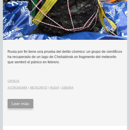
Rusia por fin tiene una prueba del delito cósmico: un grupo de científicos
ha recuperado de un lago de Cheliabinsk un fragmento del meteorito
que sembró el pánico en febrero.
CIENCIA
ASTRONOMÍA
|
METEORITO
|
RUSIA
|
SIBERIA
Leer más