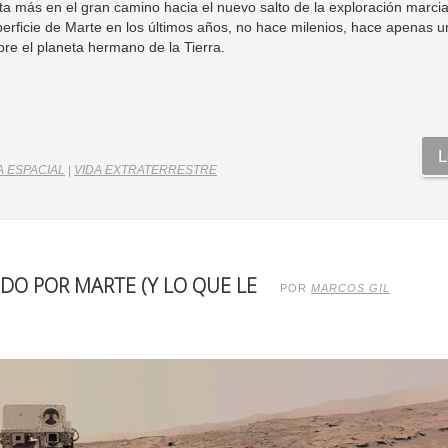
a más en el gran camino hacia el nuevo salto de la exploración marcia
erficie de Marte en los últimos años, no hace milenios, hace apenas 
re el planeta hermano de la Tierra.
L
 ESPACIAL
|
VIDA EXTRATERRESTRE
NDO POR MARTE (Y LO QUE LE
POR
MARCOS GIL