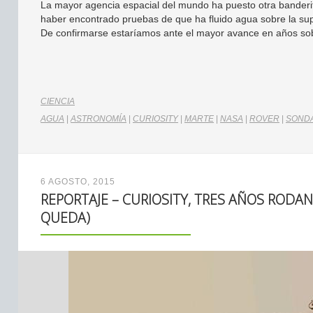
La mayor agencia espacial del mundo ha puesto otra banderit
haber encontrado pruebas de que ha fluido agua sobre la sup
De confirmarse estaríamos ante el mayor avance en años sob
CIENCIA
AGUA
|
ASTRONOMÍA
|
CURIOSITY
|
MARTE
|
NASA
|
ROVER
|
SONDA
6 AGOSTO, 2015
REPORTAJE – CURIOSITY, TRES AÑOS RODA
QUEDA)