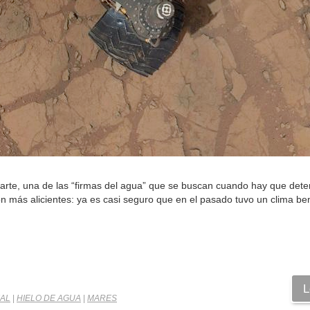
 Marte, una de las “firmas del agua” que se buscan cuando hay que dete
 con más alicientes: ya es casi seguro que en el pasado tuvo un clima be
L
IAL
|
HIELO DE AGUA
|
MARES