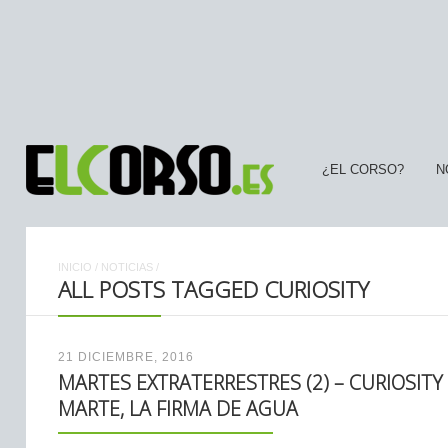
¿EL CORSO?
N
INICIO
/
NOTICIAS
/
ALL POSTS TAGGED CURIOSITY
21 DICIEMBRE, 2016
MARTES EXTRATERRESTRES (2) – CURIOSIT
MARTE, LA FIRMA DE AGUA