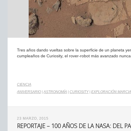
Tres años dando vueltas sobre la superficie de un planeta 
cumpleaños de Curiosity, el rover-robot más avanzado nunca
CIENCIA
ANIVERSARIO
|
ASTRONOMÍA
|
CURIOSITY
|
EXPLORACIÓN MARCI
23 MARZO, 2015
REPORTAJE – 100 AÑOS DE LA NASA: DEL 