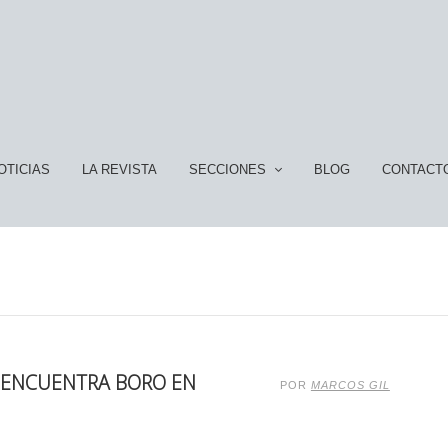
OTICIAS
LA REVISTA
SECCIONES
BLOG
CONTACT
Y ENCUENTRA BORO EN
POR
MARCOS GIL