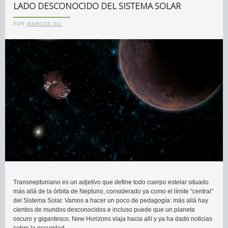
LADO DESCONOCIDO DEL SISTEMA SOLAR
POR
MARCOS GIL
Transneptuniano es un adjetivo que define todo cuerpo estelar situado
más allá de la órbita de Neptuno, considerado ya como el límite “central”
del Sistema Solar. Vamos a hacer un poco de pedagogía: más allá hay
cientos de mundos desconocidos e incluso puede que un planeta
oscuro y gigantesco. New Horizons viaja hacia allí y ya ha dado noticias