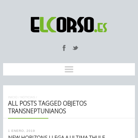
INICIO
/
NOTICIAS
/
ALL POSTS TAGGED OBJETOS
TRANSNEPTUNIANOS
1 ENERO, 2019
NEW HORIZONS LLEGA A ULTIMA THULE