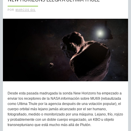
POR
MARCOS GIL
Desde esta pasada madrugada la sonda New Horizons ha empezado a
enviar los receptores de la NASA información sobre MU69 (rebautizada
como Ultima Thule por la agencia después de una votación popular), el
cuerpo orbital más lejano jamás alcanzado por el ser humano,
fotografiado, medido o monitorizado por una máquina. Lejano, frío, rojizo
y probablemente con un doble cuerpo engarzado, un KBO u objeto
transneptuniano que está mucho más allá de Plutón.