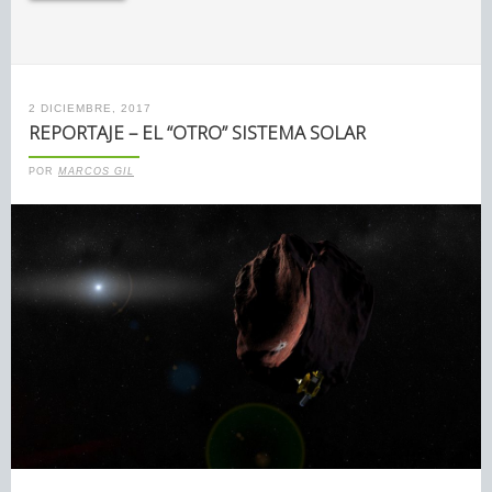
2 DICIEMBRE, 2017
REPORTAJE – EL “OTRO” SISTEMA SOLAR
POR
MARCOS GIL