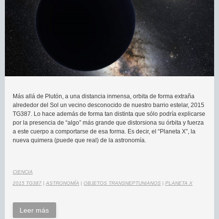
Más allá de Plutón, a una distancia inmensa, orbita de forma extraña
alrededor del Sol un vecino desconocido de nuestro barrio estelar, 2015
TG387. Lo hace además de forma tan distinta que sólo podría explicarse
por la presencia de “algo” más grande que distorsiona su órbita y fuerza
a este cuerpo a comportarse de esa forma. Es decir, el “Planeta X”, la
nueva quimera (puede que real) de la astronomía.
CIENCIA
2015 TG387
|
ASTRONOMÍA
|
OBJETOS TRANSNEPTUNIANOS
|
PLANETA X
Leer más