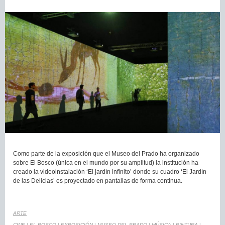
Como parte de la exposición que el Museo del Prado ha organizado
sobre El Bosco (única en el mundo por su amplitud) la institución ha
creado la videoinstalación ‘El jardín infinito’ donde su cuadro ‘El Jardín
de las Delicias’ es proyectado en pantallas de forma continua.
ARTE
CINE
|
EL BOSCO
|
EXPOSICIÓN
|
MUSEO DEL PRADO
|
MÚSICA
|
PINTURA
|