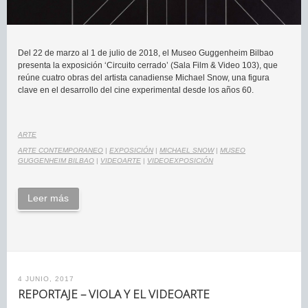
Del 22 de marzo al 1 de julio de 2018, el Museo Guggenheim Bilbao
presenta la exposición ‘Circuito cerrado’ (Sala Film & Video 103), que
reúne cuatro obras del artista canadiense Michael Snow, una figura
clave en el desarrollo del cine experimental desde los años 60.
ARTE
ARTE CONTEMPORANEO
|
EXPOSICIÓN
|
MICHAEL SNOW
|
MUSEO
GUGGENHEIM BILBAO
|
VIDEOARTE
|
VIDEOEXPOSICIÓN
Leer más
4 JUNIO, 2017
REPORTAJE – VIOLA Y EL VIDEOARTE