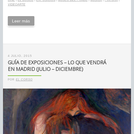
VIDEOARTE
Leer más
4 JULIO, 2015
GUÍA DE EXPOSICIONES – LO QUE VENDRÁ
EN MADRID (JULIO – DICIEMBRE)
POR
EL CORSO