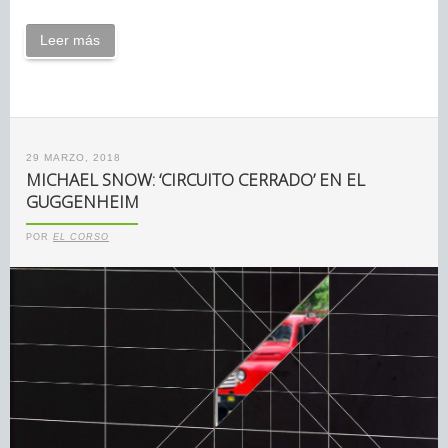
Leer más
29 MARZO, 2018
MICHAEL SNOW: ‘CIRCUITO CERRADO’ EN EL
GUGGENHEIM
POR
EL CORSO