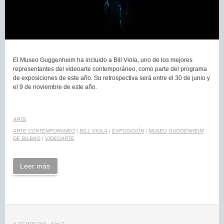
El Museo Guggenheim ha incluido a Bill Viola, uno de los mejores
representantes del videoarte contemporáneo, como parte del programa
de exposiciones de este año. Su retrospectiva será entre el 30 de junio y
el 9 de noviembre de este año.
ARTE
ARTE CONTEMPORANEO
|
BILL VIOLA
|
EXPOSICIÓN
|
MUSEO GUGGENHEIM
DE BILBAO
|
VIDEOARTE
Leer más