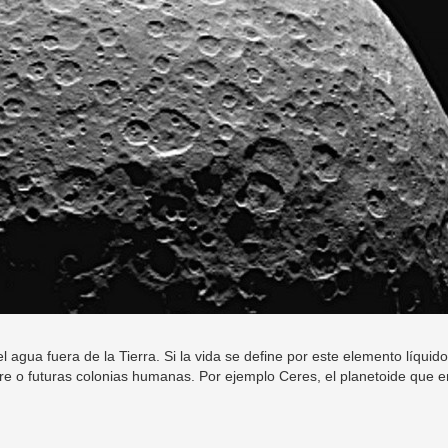
agua fuera de la Tierra. Si la vida se define por este elemento líquido
stre o futuras colonias humanas. Por ejemplo Ceres, el planetoide que e