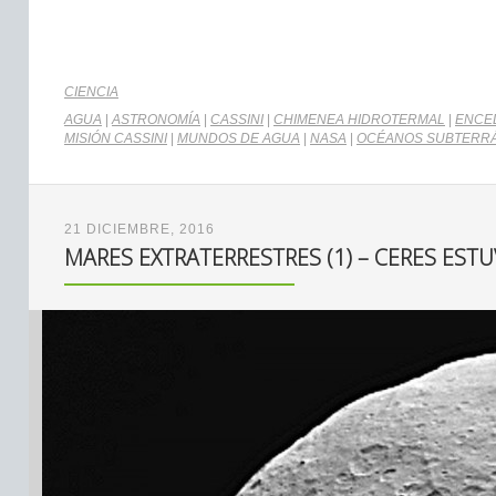
CIENCIA
AGUA
|
ASTRONOMÍA
|
CASSINI
|
CHIMENEA HIDROTERMAL
|
ENCE
MISIÓN CASSINI
|
MUNDOS DE AGUA
|
NASA
|
OCÉANOS SUBTERR
21 DICIEMBRE, 2016
MARES EXTRATERRESTRES (1) – CERES EST