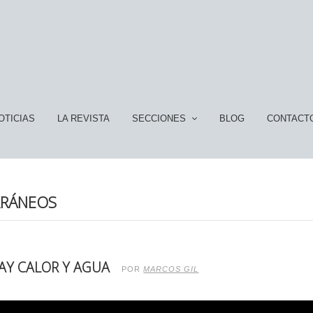
OTICIAS
LA REVISTA
SECCIONES
BLOG
CONTACT
RRÁNEOS
HAY CALOR Y AGUA
POR
MARCOS GIL