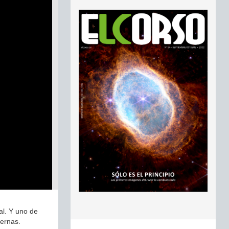
al. Y uno de
ternas.