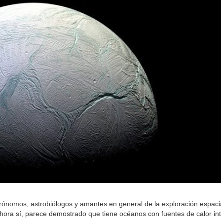
rónomos, astrobiólogos y amantes en general de la exploración espaci
ora sí, parece demostrado que tiene océanos con fuentes de calor in