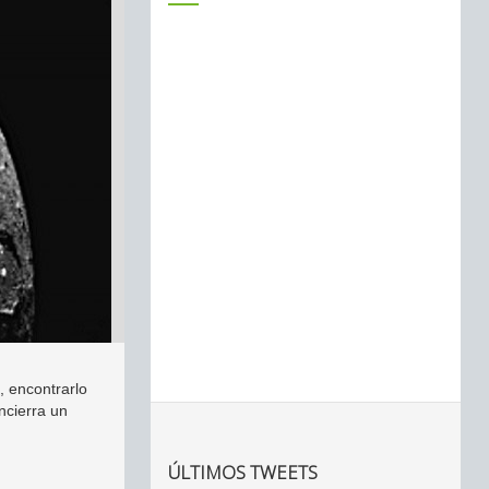
, encontrarlo
ncierra un
ÚLTIMOS TWEETS