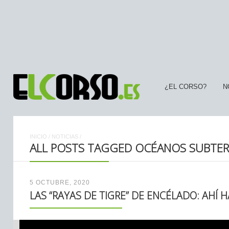
¿EL CORSO?
N
INICIO
/
NOTICIAS
/
ALL POSTS TAGGED OCÉANOS SUBTE
5 OCTUBRE, 2020
LAS “RAYAS DE TIGRE” DE ENCÉLADO: AHÍ 