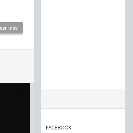
eer más
FACEBOOK