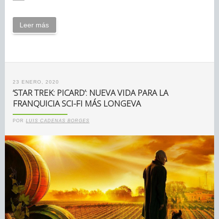
Leer más
23 ENERO, 2020
‘STAR TREK: PICARD’: NUEVA VIDA PARA LA
FRANQUICIA SCI-FI MÁS LONGEVA
POR
LUIS CADENAS BORGES