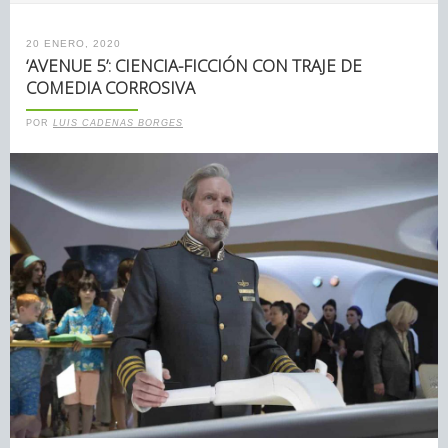
20 ENERO, 2020
‘AVENUE 5’: CIENCIA-FICCIÓN CON TRAJE DE
COMEDIA CORROSIVA
POR
LUIS CADENAS BORGES