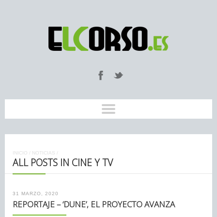
INICIO
/
NOTICIAS
/
ALL POSTS IN CINE Y TV
31 MARZO, 2020
REPORTAJE – ‘DUNE’, EL PROYECTO AVANZA