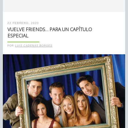
22 FEBRERO, 2020
VUELVE FRIENDS… PARA UN CAPÍTULO
ESPECIAL
POR
LUIS CADENAS BORGES