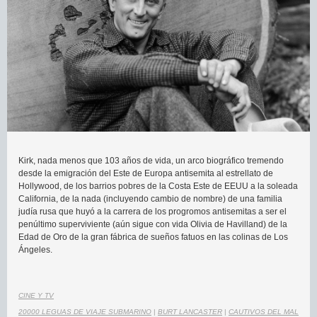
Kirk, nada menos que 103 años de vida, un arco biográfico tremendo
desde la emigración del Este de Europa antisemita al estrellato de
Hollywood, de los barrios pobres de la Costa Este de EEUU a la soleada
California, de la nada (incluyendo cambio de nombre) de una familia
judía rusa que huyó a la carrera de los progromos antisemitas a ser el
penúltimo superviviente (aún sigue con vida Olivia de Havilland) de la
Edad de Oro de la gran fábrica de sueños fatuos en las colinas de Los
Ángeles.
CINE Y TV
20000 LEGUAS DE VIAJE SUBMARINO
|
BURT LANCASTER
|
CAUTIVOS DEL MAL