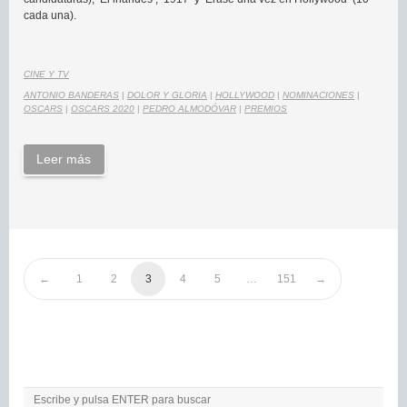
cada una).
CINE Y TV
ANTONIO BANDERAS
|
DOLOR Y GLORIA
|
HOLLYWOOD
|
NOMINACIONES
|
OSCARS
|
OSCARS 2020
|
PEDRO ALMODÓVAR
|
PREMIOS
Leer más
1
2
3
4
5
…
151