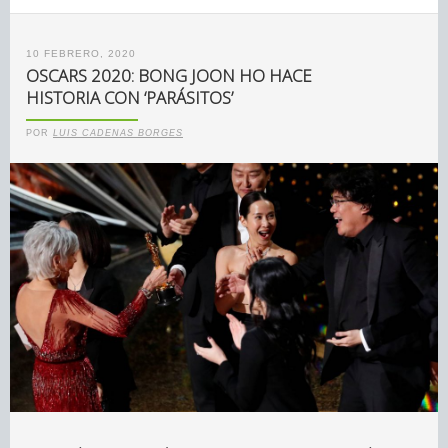
10 FEBRERO, 2020
OSCARS 2020: BONG JOON HO HACE
HISTORIA CON ‘PARÁSITOS’
POR
LUIS CADENAS BORGES