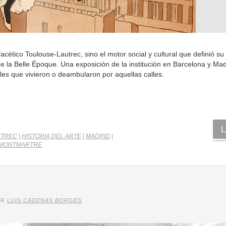
ético Toulouse-Lautrec, sino el motor social y cultural que definió su 
e la Belle Époque. Una exposición de la institución en Barcelona y Ma
ales que vivieron o deambularon por aquellas calles.
L
UTREC
|
HISTORIA DEL ARTE
|
MADRID
|
E MONTMARTRE
OR
LUIS CADENAS BORGES