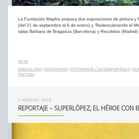
La Fundación Mapfre prepara dos exposiciones de pintura y 
(del 21 de septiembre al 6 de enero) y ‘Redescubriendo el Med
salas Bárbara de Braganza (Barcelona) y Recoletos (Madrid)
ARTE
BARCELONA
|
FOTOGRAFÍA
|
FOTOGRAFÍA CONTEMPORÁNEA
|
HU
PINTURA
1 AGOSTO, 2018
REPORTAJE – SUPERLÓPEZ, EL HÉROE CON 