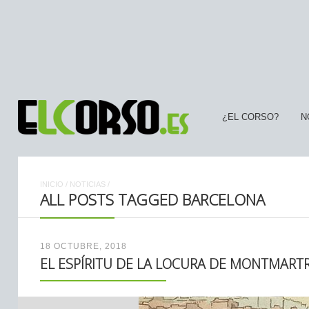
¿EL CORSO?
N
INICIO
/
NOTICIAS
/
ALL POSTS TAGGED BARCELONA
18 OCTUBRE, 2018
EL ESPÍRITU DE LA LOCURA DE MONTMART