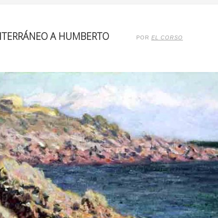
DITERRÁNEO A HUMBERTO
POR
EL CORSO