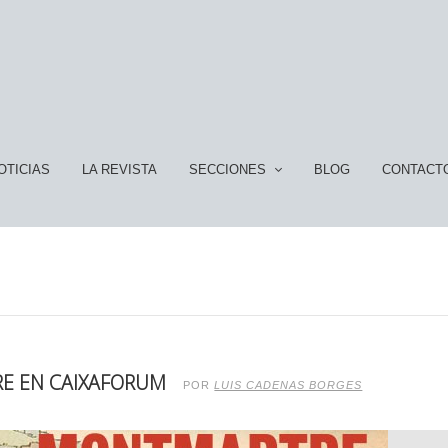
OTICIAS
LA REVISTA
SECCIONES
BLOG
CONTACT
RE EN CAIXAFORUM
POR
LUIS CADENAS BORGES