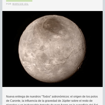
POR
MARCOS GIL
Nueva entrega de nuestros “Todos” astronómicos: el origen de los polos
de Caronte, la influencia de la gravedad de Júpiter sobre el resto de
planetas y un inabarcable tornado de puro fuego en la superficie del Sol