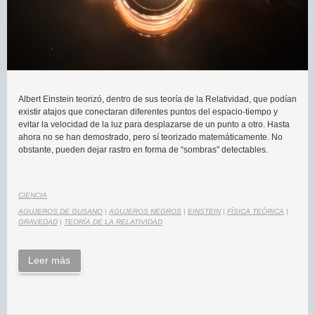
Albert Einstein teorizó, dentro de sus teoría de la Relatividad, que podían
existir atajos que conectaran diferentes puntos del espacio-tiempo y
evitar la velocidad de la luz para desplazarse de un punto a otro. Hasta
ahora no se han demostrado, pero sí teorizado matemáticamente. No
obstante, pueden dejar rastro en forma de “sombras” detectables.
CIENCIA
AGUJEROS DE GUSANO
|
AGUJEROS NEGROS
|
EINSTEIN
|
FÍSICA TEÓRICA
|
GRAVEDAD
|
TEORÍA DE LA RELATIVIDAD
Leer más