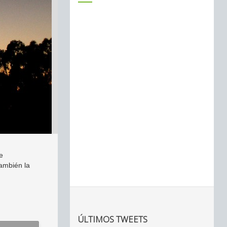
e
también la
ÚLTIMOS TWEETS