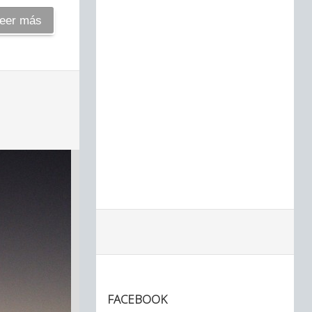
eer más
FACEBOOK