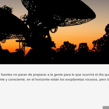
uentes no paran de preparar a la gente para lo que ocurrirá el día qu
nte y consciente; en el horizonte están los exoplanetas rocosos, pero 