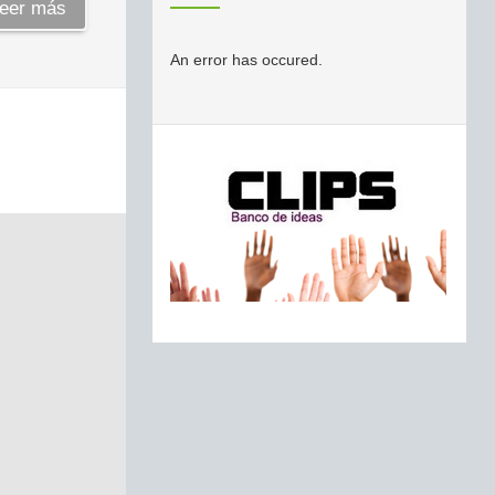
eer más
An error has occured.