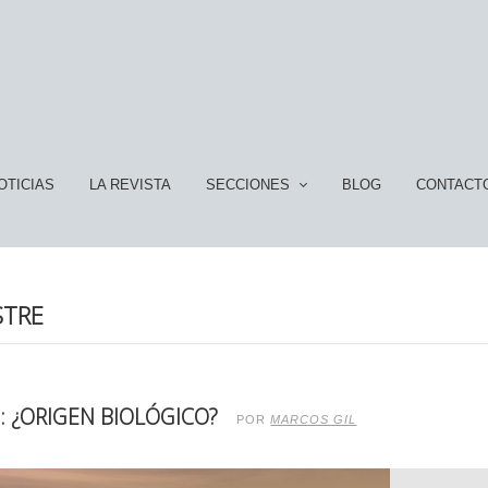
OTICIAS
LA REVISTA
SECCIONES
BLOG
CONTACT
STRE
 ¿ORIGEN BIOLÓGICO?
POR
MARCOS GIL