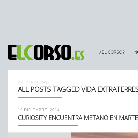
¿EL CORSO?
N
INICIO
/
NOTICIAS
/
ALL POSTS TAGGED VIDA EXTRATERRE
19 DICIEMBRE, 2014
CURIOSITY ENCUENTRA METANO EN MARTE: